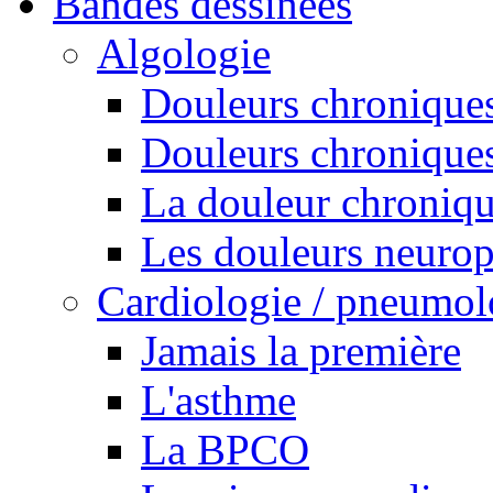
Bandes dessinées
Algologie
Douleurs chroniques
Douleurs chroniques
La douleur chroniq
Les douleurs neurop
Cardiologie / pneumol
Jamais la première
L'asthme
La BPCO