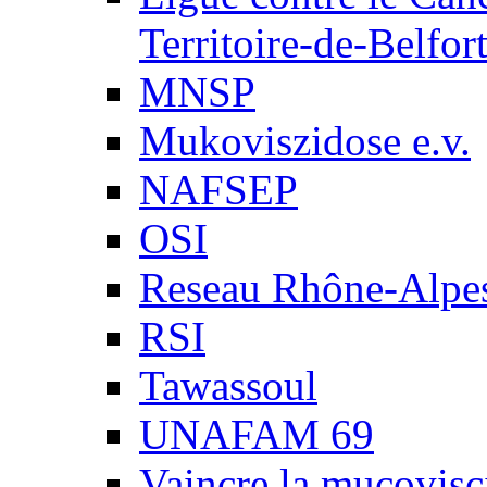
Territoire-de-Belfor
MNSP
Mukoviszidose e.v.
NAFSEP
OSI
Reseau Rhône-Alpe
RSI
Tawassoul
UNAFAM 69
Vaincre la mucovisc