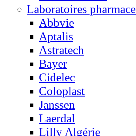
Laboratoires pharmace
Abbvie
Aptalis
Astratech
Bayer
Cidelec
Coloplast
Janssen
Laerdal
Lilly Algérie