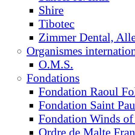
Shire
Tibotec
Zimmer Dental, Al
Organismes internatio
O.M.S.
Fondations
Fondation Raoul Fo
Fondation Saint Pau
Fondation Winds of
Ordre de Malte Fra