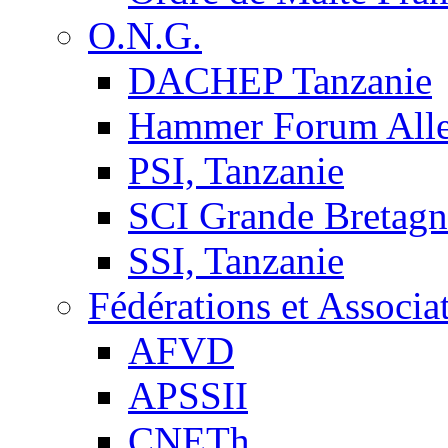
O.N.G.
DACHEP Tanzanie
Hammer Forum All
PSI, Tanzanie
SCI Grande Bretagn
SSI, Tanzanie
Fédérations et Associa
AFVD
APSSII
CNETh