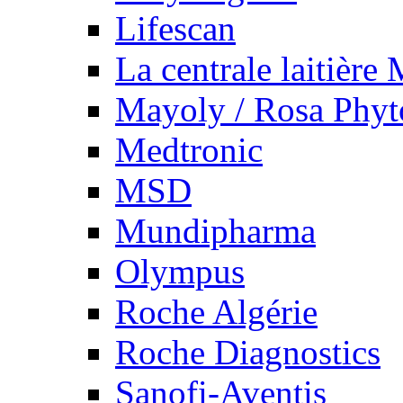
Lifescan
La centrale laitière
Mayoly / Rosa Phy
Medtronic
MSD
Mundipharma
Olympus
Roche Algérie
Roche Diagnostics
Sanofi-Aventis