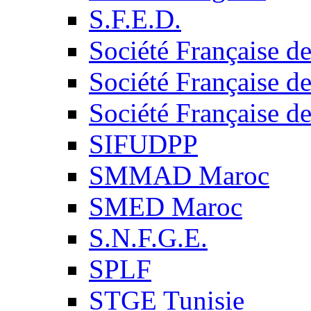
S.F.E.D.
Société Française d
Société Française d
Société Française d
SIFUDPP
SMMAD Maroc
SMED Maroc
S.N.F.G.E.
SPLF
STGE Tunisie