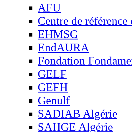
AFU
Centre de référence
EHMSG
EndAURA
Fondation Fondame
GELF
GEFH
Genulf
SADIAB Algérie
SAHGE Algérie