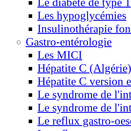
Le diabète de type 1
Les hypoglycémies
Insulinothérapie fon
Gastro-entérologie
Les MICI
Hépatite C (Algérie
Hépatite C version e
Le syndrome de l'inte
Le syndrome de l'inte
Le reflux gastro-oe