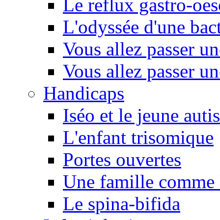
Le reflux gastro-oe
L'odyssée d'une bact
Vous allez passer u
Vous allez passer u
Handicaps
Iséo et le jeune autis
L'enfant trisomique
Portes ouvertes
Une famille comme l
Le spina-bifida