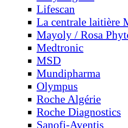
Lifescan
La centrale laitière
Mayoly / Rosa Phy
Medtronic
MSD
Mundipharma
Olympus
Roche Algérie
Roche Diagnostics
Sanofi-Aventis