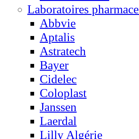
Laboratoires pharmace
Abbvie
Aptalis
Astratech
Bayer
Cidelec
Coloplast
Janssen
Laerdal
Lilly Algérie