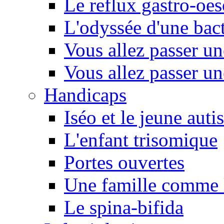
Le reflux gastro-oe
L'odyssée d'une bact
Vous allez passer u
Vous allez passer u
Handicaps
Iséo et le jeune autis
L'enfant trisomique
Portes ouvertes
Une famille comme l
Le spina-bifida