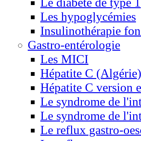
Le diabète de type 1
Les hypoglycémies
Insulinothérapie fon
Gastro-entérologie
Les MICI
Hépatite C (Algérie
Hépatite C version e
Le syndrome de l'inte
Le syndrome de l'inte
Le reflux gastro-oe