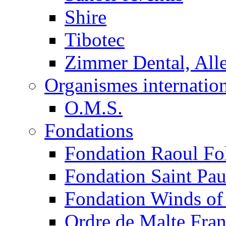
Shire
Tibotec
Zimmer Dental, Al
Organismes internatio
O.M.S.
Fondations
Fondation Raoul Fo
Fondation Saint Pau
Fondation Winds of
Ordre de Malte Fra