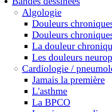
Bandes dessinées
Algologie
Douleurs chroniques
Douleurs chroniques
La douleur chroniq
Les douleurs neurop
Cardiologie / pneumol
Jamais la première
L'asthme
La BPCO