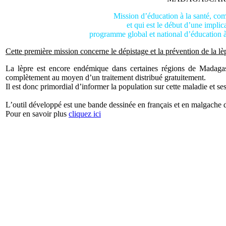
Mission d’éducation à la santé, c
et qui est le début d’une implic
programme global et national d’éducation à 
Cette première mission concerne le dépistage et la prévention de la lèp
La lèpre est encore endémique dans certaines régions de Madagasc
complètement au moyen d’un traitement distribué gratuitement.
Il est donc primordial d’informer la population sur cette maladie et 
L’outil développé est une bande dessinée en français et en malgache d
Pour en savoir plus
cliquez ici