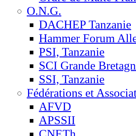
O.N.G.
DACHEP Tanzanie
Hammer Forum All
PSI, Tanzanie
SCI Grande Bretagn
SSI, Tanzanie
Fédérations et Associa
AFVD
APSSII
CNETh