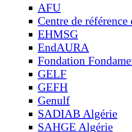
AFU
Centre de référence
EHMSG
EndAURA
Fondation Fondame
GELF
GEFH
Genulf
SADIAB Algérie
SAHGE Algérie