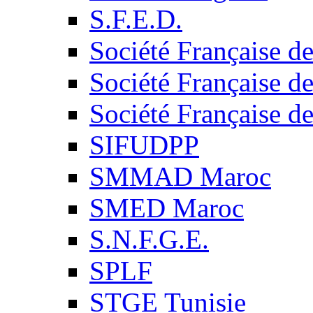
S.F.E.D.
Société Française d
Société Française d
Société Française d
SIFUDPP
SMMAD Maroc
SMED Maroc
S.N.F.G.E.
SPLF
STGE Tunisie