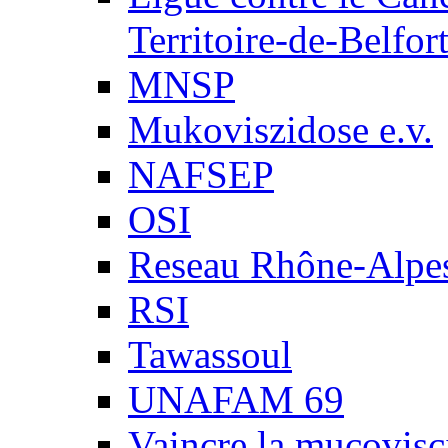
Territoire-de-Belfor
MNSP
Mukoviszidose e.v.
NAFSEP
OSI
Reseau Rhône-Alpe
RSI
Tawassoul
UNAFAM 69
Vaincre la mucovisc