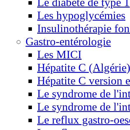
Le diabète de type 1
Les hypoglycémies
Insulinothérapie fon
Gastro-entérologie
Les MICI
Hépatite C (Algérie
Hépatite C version e
Le syndrome de l'inte
Le syndrome de l'inte
Le reflux gastro-oe