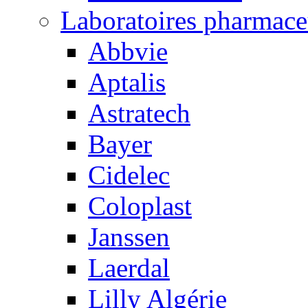
Laboratoires pharmace
Abbvie
Aptalis
Astratech
Bayer
Cidelec
Coloplast
Janssen
Laerdal
Lilly Algérie