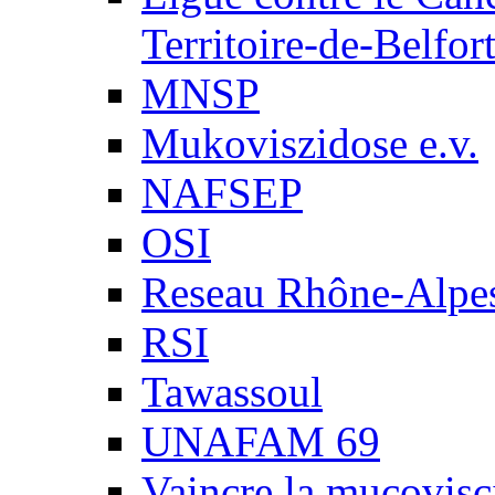
Territoire-de-Belfor
MNSP
Mukoviszidose e.v.
NAFSEP
OSI
Reseau Rhône-Alpe
RSI
Tawassoul
UNAFAM 69
Vaincre la mucovisc