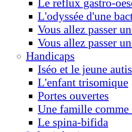
Le reflux gastro-oe
L'odyssée d'une bact
Vous allez passer u
Vous allez passer u
Handicaps
Iséo et le jeune autis
L'enfant trisomique
Portes ouvertes
Une famille comme l
Le spina-bifida