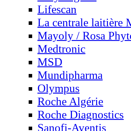
Lifescan
La centrale laitière
Mayoly / Rosa Phy
Medtronic
MSD
Mundipharma
Olympus
Roche Algérie
Roche Diagnostics
Sanofi-Aventis