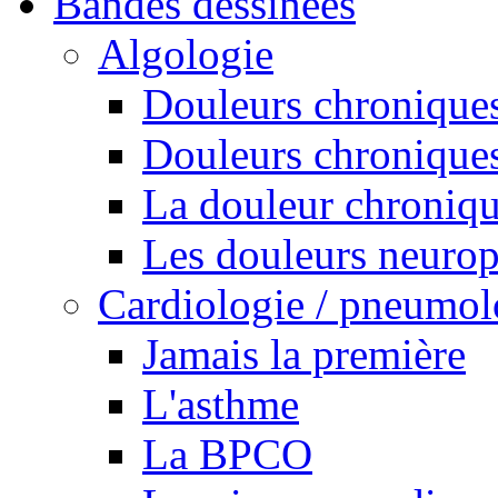
Bandes dessinées
Algologie
Douleurs chroniques
Douleurs chroniques
La douleur chroniq
Les douleurs neurop
Cardiologie / pneumol
Jamais la première
L'asthme
La BPCO