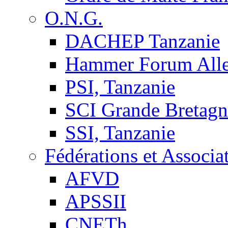
O.N.G.
DACHEP Tanzanie
Hammer Forum All
PSI, Tanzanie
SCI Grande Bretagn
SSI, Tanzanie
Fédérations et Associa
AFVD
APSSII
CNETh