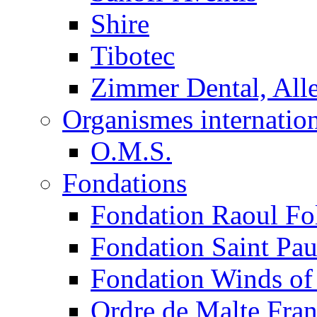
Shire
Tibotec
Zimmer Dental, Al
Organismes internatio
O.M.S.
Fondations
Fondation Raoul Fo
Fondation Saint Pau
Fondation Winds of
Ordre de Malte Fra