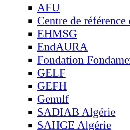
AFU
Centre de référence
EHMSG
EndAURA
Fondation Fondame
GELF
GEFH
Genulf
SADIAB Algérie
SAHGE Algérie