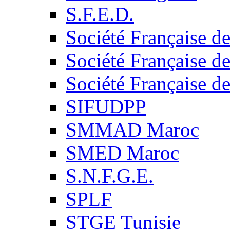
S.F.E.D.
Société Française d
Société Française d
Société Française d
SIFUDPP
SMMAD Maroc
SMED Maroc
S.N.F.G.E.
SPLF
STGE Tunisie