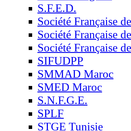
S.F.E.D.
Société Française d
Société Française d
Société Française d
SIFUDPP
SMMAD Maroc
SMED Maroc
S.N.F.G.E.
SPLF
STGE Tunisie