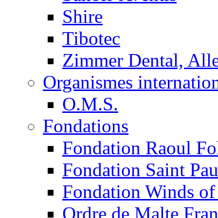
Shire
Tibotec
Zimmer Dental, Al
Organismes internatio
O.M.S.
Fondations
Fondation Raoul Fo
Fondation Saint Pau
Fondation Winds of
Ordre de Malte Fra