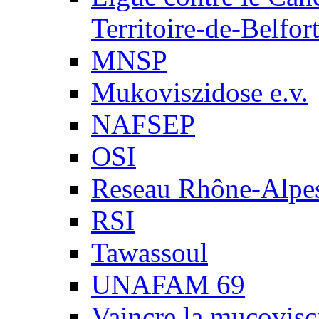
Territoire-de-Belfor
MNSP
Mukoviszidose e.v.
NAFSEP
OSI
Reseau Rhône-Alpe
RSI
Tawassoul
UNAFAM 69
Vaincre la mucovisc