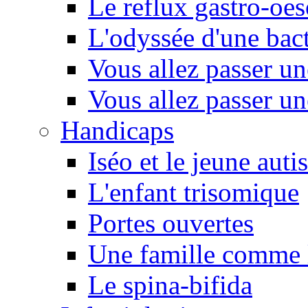
Le reflux gastro-oe
L'odyssée d'une bact
Vous allez passer u
Vous allez passer u
Handicaps
Iséo et le jeune autis
L'enfant trisomique
Portes ouvertes
Une famille comme l
Le spina-bifida