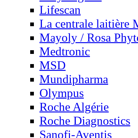
Lifescan
La centrale laitière
Mayoly / Rosa Phy
Medtronic
MSD
Mundipharma
Olympus
Roche Algérie
Roche Diagnostics
Sanofi-Aventis