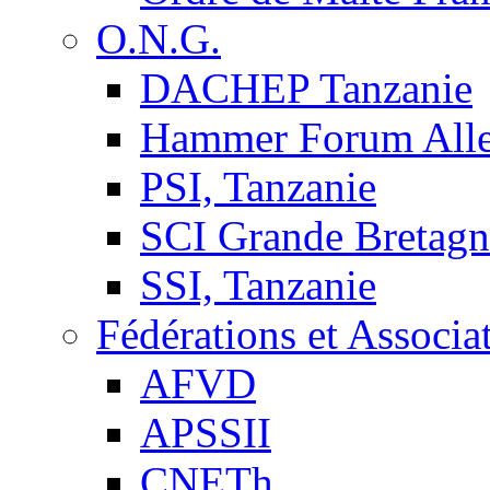
O.N.G.
DACHEP Tanzanie
Hammer Forum All
PSI, Tanzanie
SCI Grande Bretagn
SSI, Tanzanie
Fédérations et Associa
AFVD
APSSII
CNETh