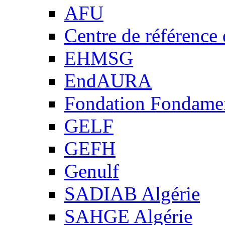
AFU
Centre de référence
EHMSG
EndAURA
Fondation Fondame
GELF
GEFH
Genulf
SADIAB Algérie
SAHGE Algérie