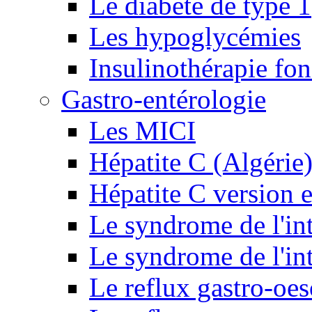
Le diabète de type 1
Les hypoglycémies
Insulinothérapie fon
Gastro-entérologie
Les MICI
Hépatite C (Algérie
Hépatite C version e
Le syndrome de l'inte
Le syndrome de l'inte
Le reflux gastro-oe