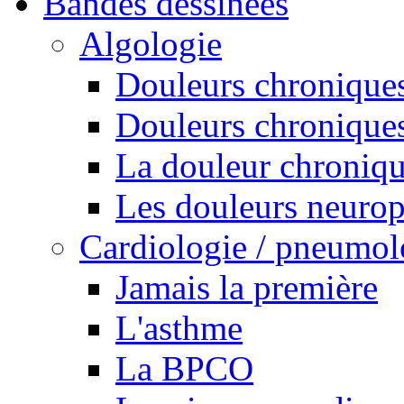
Bandes dessinées
Algologie
Douleurs chroniques
Douleurs chroniques
La douleur chroniq
Les douleurs neurop
Cardiologie / pneumol
Jamais la première
L'asthme
La BPCO