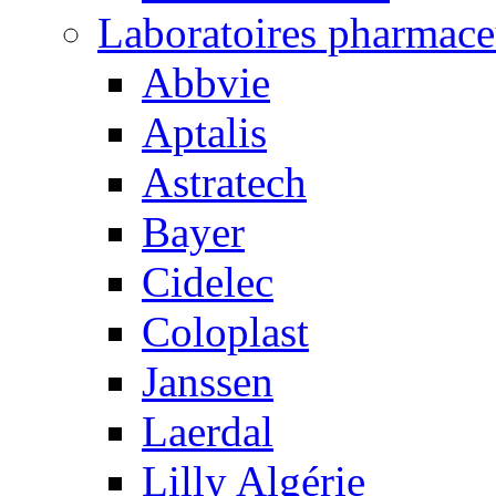
Laboratoires pharmace
Abbvie
Aptalis
Astratech
Bayer
Cidelec
Coloplast
Janssen
Laerdal
Lilly Algérie