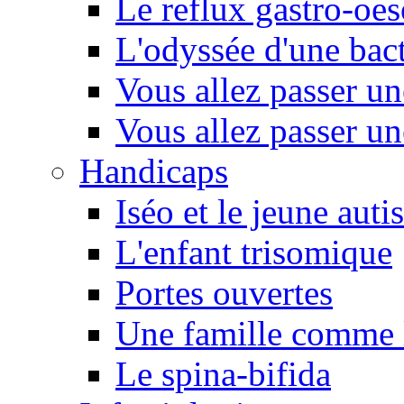
Le reflux gastro-oe
L'odyssée d'une bact
Vous allez passer u
Vous allez passer u
Handicaps
Iséo et le jeune autis
L'enfant trisomique
Portes ouvertes
Une famille comme l
Le spina-bifida