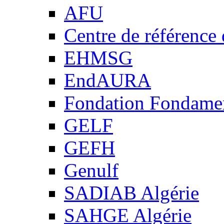
AFU
Centre de référence
EHMSG
EndAURA
Fondation Fondame
GELF
GEFH
Genulf
SADIAB Algérie
SAHGE Algérie