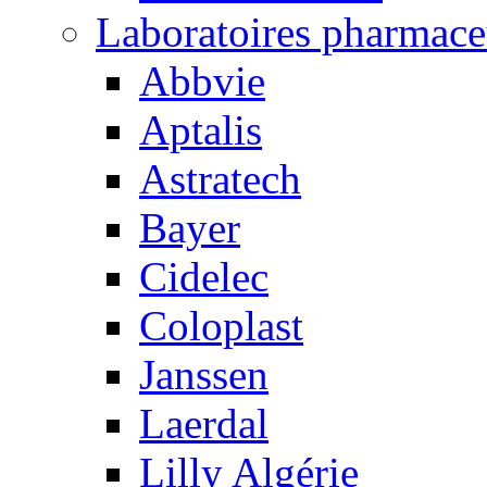
Laboratoires pharmace
Abbvie
Aptalis
Astratech
Bayer
Cidelec
Coloplast
Janssen
Laerdal
Lilly Algérie