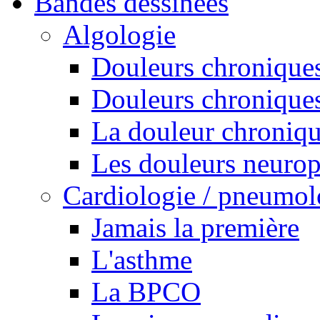
Bandes dessinées
Algologie
Douleurs chroniques
Douleurs chroniques
La douleur chroniq
Les douleurs neurop
Cardiologie / pneumol
Jamais la première
L'asthme
La BPCO