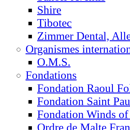
Shire
Tibotec
Zimmer Dental, Al
Organismes internatio
O.M.S.
Fondations
Fondation Raoul Fo
Fondation Saint Pau
Fondation Winds of
Ordre de Malte Fra