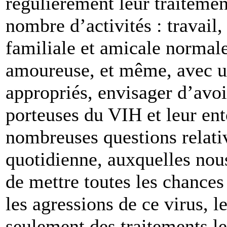
régulièrement leur traitemen
nombre d’activités : travail,
familiale et amicale normal
amoureuse, et même, avec un
appropriés, envisager d’avoi
porteuses du VIH et leur en
nombreuses questions relativ
quotidienne, auxquelles nou
de mettre toutes les chances 
les agressions de ce virus, l
seulement des traitements le