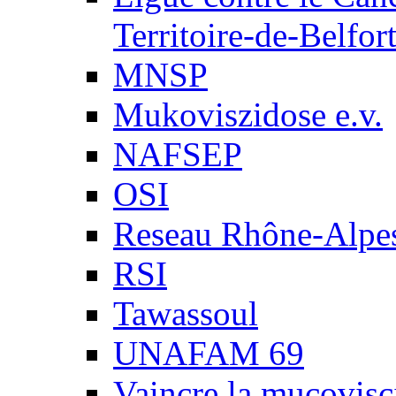
Territoire-de-Belfor
MNSP
Mukoviszidose e.v.
NAFSEP
OSI
Reseau Rhône-Alpe
RSI
Tawassoul
UNAFAM 69
Vaincre la mucovisc