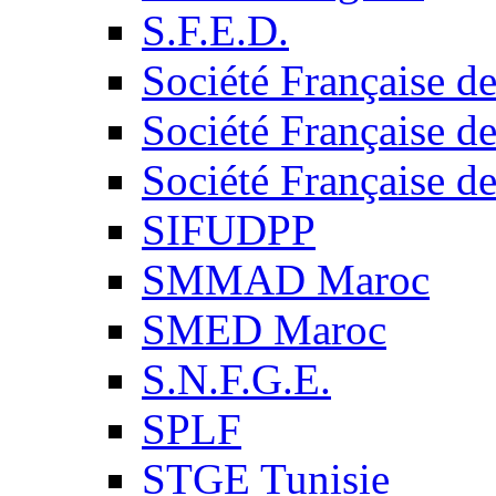
S.F.E.D.
Société Française d
Société Française d
Société Française d
SIFUDPP
SMMAD Maroc
SMED Maroc
S.N.F.G.E.
SPLF
STGE Tunisie