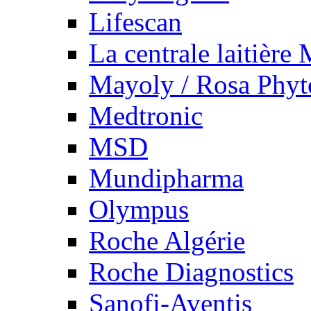
Lifescan
La centrale laitière
Mayoly / Rosa Phy
Medtronic
MSD
Mundipharma
Olympus
Roche Algérie
Roche Diagnostics
Sanofi-Aventis