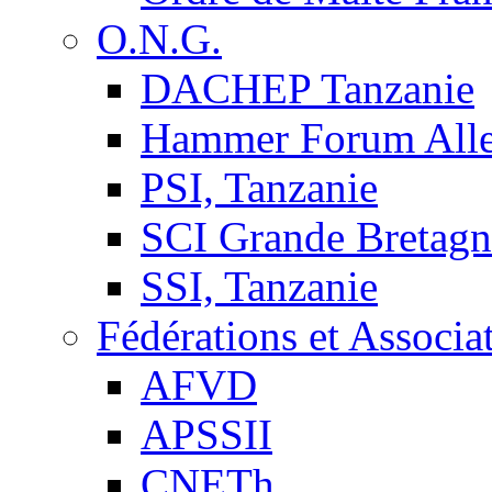
O.N.G.
DACHEP Tanzanie
Hammer Forum All
PSI, Tanzanie
SCI Grande Bretagn
SSI, Tanzanie
Fédérations et Associa
AFVD
APSSII
CNETh