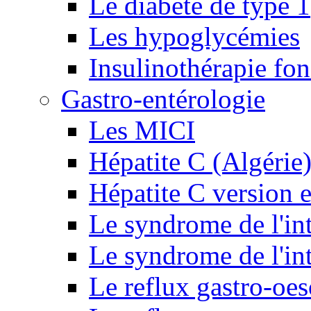
Le diabète de type 1
Les hypoglycémies
Insulinothérapie fon
Gastro-entérologie
Les MICI
Hépatite C (Algérie
Hépatite C version e
Le syndrome de l'inte
Le syndrome de l'inte
Le reflux gastro-oe