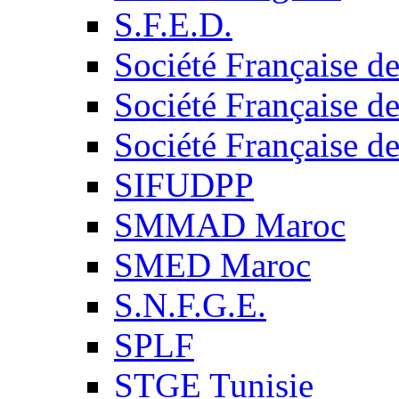
S.F.E.D.
Société Française d
Société Française d
Société Française d
SIFUDPP
SMMAD Maroc
SMED Maroc
S.N.F.G.E.
SPLF
STGE Tunisie