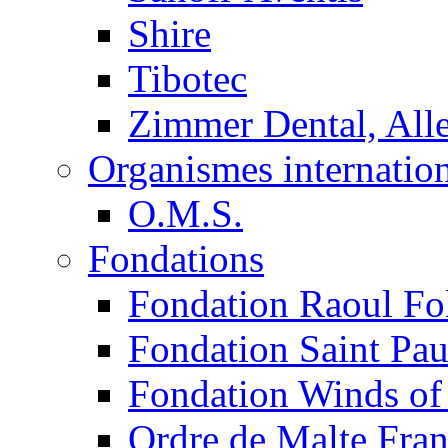
Shire
Tibotec
Zimmer Dental, Al
Organismes internatio
O.M.S.
Fondations
Fondation Raoul Fo
Fondation Saint Pau
Fondation Winds of
Ordre de Malte Fra