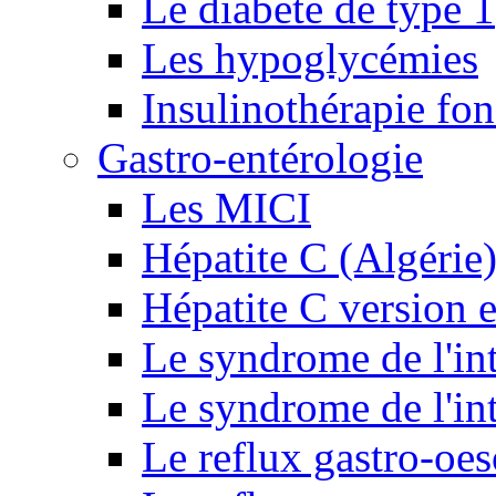
Le diabète de type 1
Les hypoglycémies
Insulinothérapie fon
Gastro-entérologie
Les MICI
Hépatite C (Algérie
Hépatite C version e
Le syndrome de l'inte
Le syndrome de l'inte
Le reflux gastro-oe