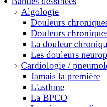
Bandes dessinées
Algologie
Douleurs chroniques
Douleurs chroniques
La douleur chroniq
Les douleurs neurop
Cardiologie / pneumol
Jamais la première
L'asthme
La BPCO