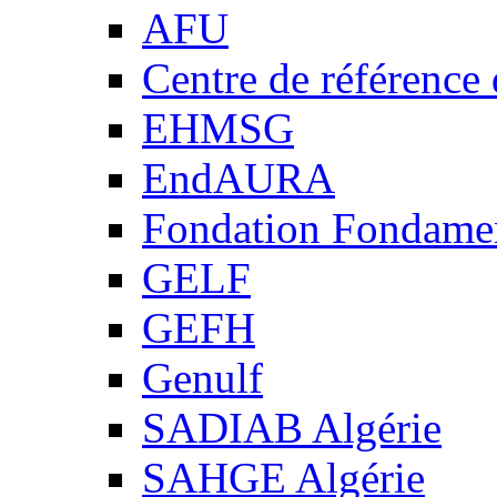
AFU
Centre de référence
EHMSG
EndAURA
Fondation Fondame
GELF
GEFH
Genulf
SADIAB Algérie
SAHGE Algérie