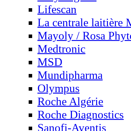
Lifescan
La centrale laitière
Mayoly / Rosa Phy
Medtronic
MSD
Mundipharma
Olympus
Roche Algérie
Roche Diagnostics
Sanofi-Aventis