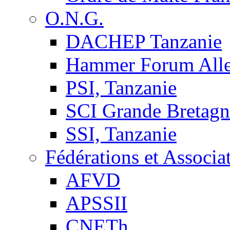
O.N.G.
DACHEP Tanzanie
Hammer Forum All
PSI, Tanzanie
SCI Grande Bretagn
SSI, Tanzanie
Fédérations et Associa
AFVD
APSSII
CNETh