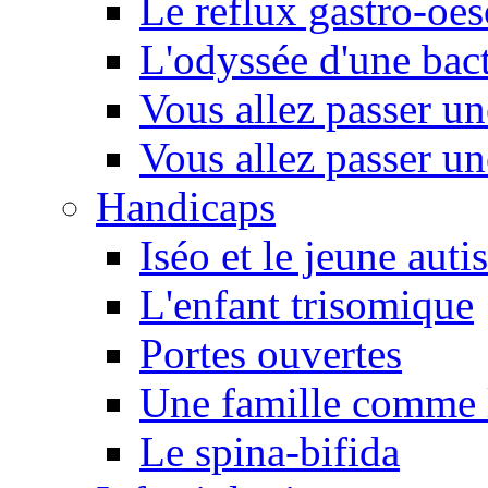
Le reflux gastro-oe
L'odyssée d'une bact
Vous allez passer u
Vous allez passer u
Handicaps
Iséo et le jeune autis
L'enfant trisomique
Portes ouvertes
Une famille comme l
Le spina-bifida