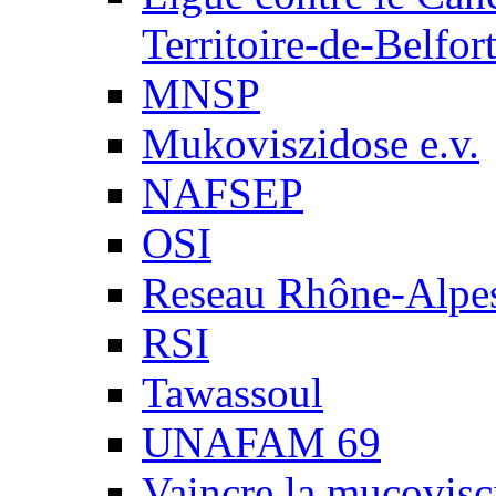
Territoire-de-Belfor
MNSP
Mukoviszidose e.v.
NAFSEP
OSI
Reseau Rhône-Alpe
RSI
Tawassoul
UNAFAM 69
Vaincre la mucovisc