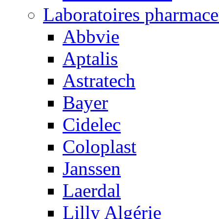
Laboratoires pharmace
Abbvie
Aptalis
Astratech
Bayer
Cidelec
Coloplast
Janssen
Laerdal
Lilly Algérie