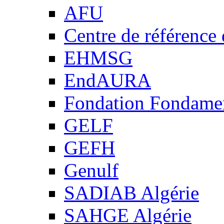
AFU
Centre de référence
EHMSG
EndAURA
Fondation Fondame
GELF
GEFH
Genulf
SADIAB Algérie
SAHGE Algérie