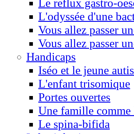
Le reflux gastro-oe
L'odyssée d'une bact
Vous allez passer u
Vous allez passer u
Handicaps
Iséo et le jeune autis
L'enfant trisomique
Portes ouvertes
Une famille comme l
Le spina-bifida