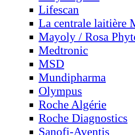
Lifescan
La centrale laitière
Mayoly / Rosa Phy
Medtronic
MSD
Mundipharma
Olympus
Roche Algérie
Roche Diagnostics
Sanofi-Aventis