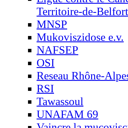
Territoire-de-Belfor
MNSP
Mukoviszidose e.v.
NAFSEP
OSI
Reseau Rhône-Alpe
RSI
Tawassoul
UNAFAM 69
Vaincre la mucovisc