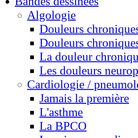
Bandes dessinées
Algologie
Douleurs chroniques
Douleurs chroniques
La douleur chroniq
Les douleurs neurop
Cardiologie / pneumol
Jamais la première
L'asthme
La BPCO