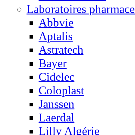
Laboratoires pharmace
Abbvie
Aptalis
Astratech
Bayer
Cidelec
Coloplast
Janssen
Laerdal
Lilly Algérie