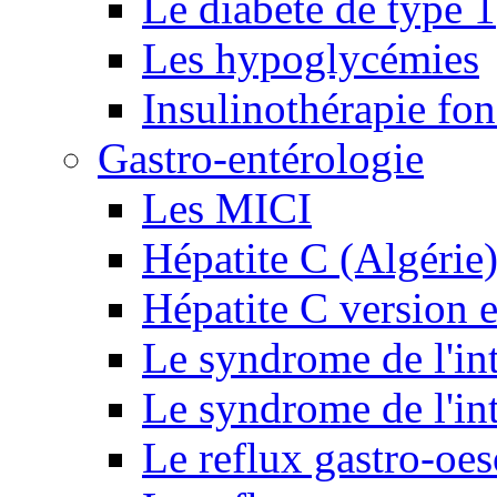
Le diabète de type 1
Les hypoglycémies
Insulinothérapie fon
Gastro-entérologie
Les MICI
Hépatite C (Algérie
Hépatite C version e
Le syndrome de l'inte
Le syndrome de l'inte
Le reflux gastro-oe