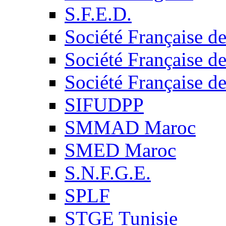
S.F.E.D.
Société Française d
Société Française d
Société Française d
SIFUDPP
SMMAD Maroc
SMED Maroc
S.N.F.G.E.
SPLF
STGE Tunisie