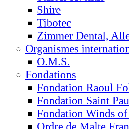
Shire
Tibotec
Zimmer Dental, Al
Organismes internatio
O.M.S.
Fondations
Fondation Raoul Fo
Fondation Saint Pau
Fondation Winds of
Ordre de Malte Fra