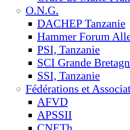
O.N.G.
DACHEP Tanzanie
Hammer Forum All
PSI, Tanzanie
SCI Grande Bretagn
SSI, Tanzanie
Fédérations et Associa
AFVD
APSSII
CNETh