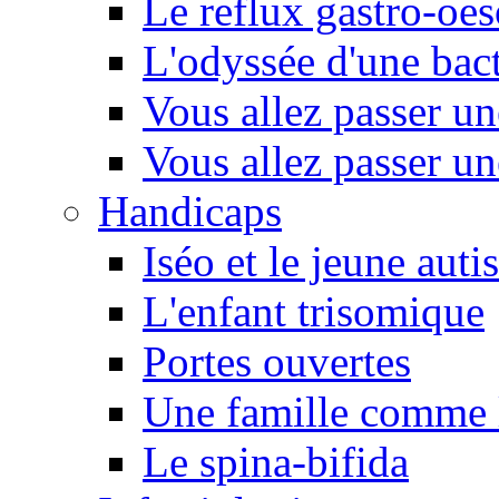
Le reflux gastro-oe
L'odyssée d'une bact
Vous allez passer u
Vous allez passer u
Handicaps
Iséo et le jeune autis
L'enfant trisomique
Portes ouvertes
Une famille comme l
Le spina-bifida