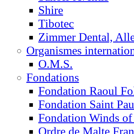
Shire
Tibotec
Zimmer Dental, Al
Organismes internatio
O.M.S.
Fondations
Fondation Raoul Fo
Fondation Saint Pau
Fondation Winds of
Ordre de Malte Fra