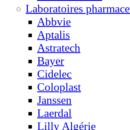
Laboratoires pharmace
Abbvie
Aptalis
Astratech
Bayer
Cidelec
Coloplast
Janssen
Laerdal
Lilly Algérie