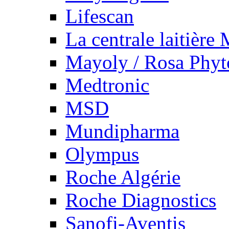
Lifescan
La centrale laitière
Mayoly / Rosa Phy
Medtronic
MSD
Mundipharma
Olympus
Roche Algérie
Roche Diagnostics
Sanofi-Aventis