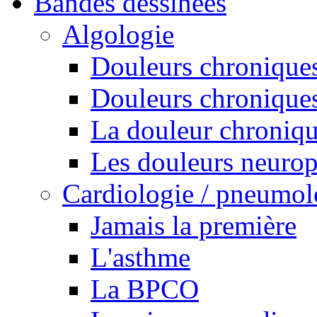
Bandes dessinées
Algologie
Douleurs chroniques
Douleurs chroniques
La douleur chroniq
Les douleurs neurop
Cardiologie / pneumol
Jamais la première
L'asthme
La BPCO