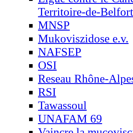
Territoire-de-Belfor
MNSP
Mukoviszidose e.v.
NAFSEP
OSI
Reseau Rhône-Alpe
RSI
Tawassoul
UNAFAM 69
Vaincre la mucovisc