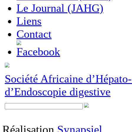
Réalisation
Synapsiel