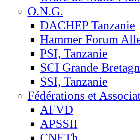
O.N.G.
DACHEP Tanzanie
Hammer Forum All
PSI, Tanzanie
SCI Grande Bretagn
SSI, Tanzanie
Fédérations et Associa
AFVD
APSSII
CNETh