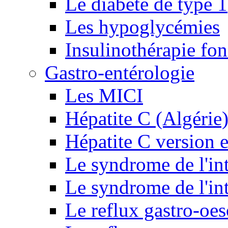
Le diabète de type 1
Les hypoglycémies
Insulinothérapie fon
Gastro-entérologie
Les MICI
Hépatite C (Algérie
Hépatite C version e
Le syndrome de l'inte
Le syndrome de l'inte
Le reflux gastro-oe