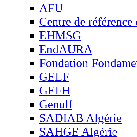
AFU
Centre de référence
EHMSG
EndAURA
Fondation Fondame
GELF
GEFH
Genulf
SADIAB Algérie
SAHGE Algérie