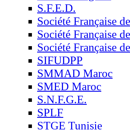
S.F.E.D.
Société Française d
Société Française d
Société Française d
SIFUDPP
SMMAD Maroc
SMED Maroc
S.N.F.G.E.
SPLF
STGE Tunisie